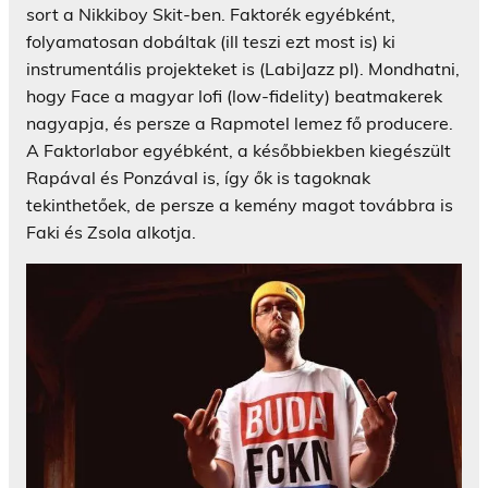
sort a Nikkiboy Skit-ben. Faktorék egyébként,
folyamatosan dobáltak (ill teszi ezt most is) ki
instrumentális projekteket is (LabiJazz pl). Mondhatni,
hogy Face a magyar lofi (low-fidelity) beatmakerek
nagyapja, és persze a Rapmotel lemez fő producere.
A Faktorlabor egyébként, a későbbiekben kiegészült
Rapával és Ponzával is, így ők is tagoknak
tekinthetőek, de persze a kemény magot továbbra is
Faki és Zsola alkotja.