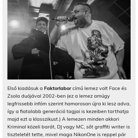
Első kiadásuk a
Faktorlabor
című lemez volt Face és
Zsola duójával 2002-ben (ez a lemez amúgy
legfrissebb infóm szerint hamarosan újra ki lesz adva,
így a fiatalabb generáció tagjai is kezeiben tarthatja
majd ezt a klasszikust.) A lemezen minden akkori
Kriminal közeli barát, DJ vagy MC, sőt graffiti writer is
tiszteletét tette, mivel maga NikonOne is reppel pár