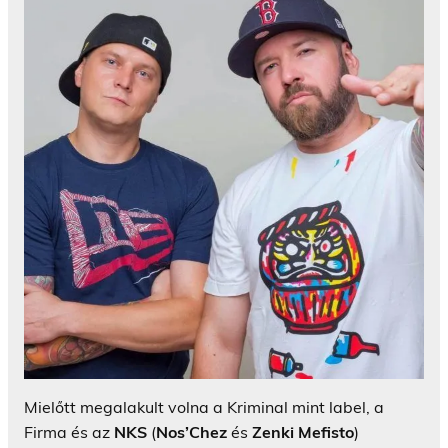
Mielőtt megalakult volna a Kriminal mint label, a
Firma és az
NKS
(
Nos’Chez
és
Zenki Mefisto
)