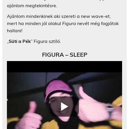
ajánlom megtekintésre.
Ajánlom mindenkinek aki szereti a new wave-et,
mert ha minden jól alakul
Figura
nevét még fogjátok
hallani!
„
Süti a Pék
” Figura sztíló.
FIGURA – SLEEP