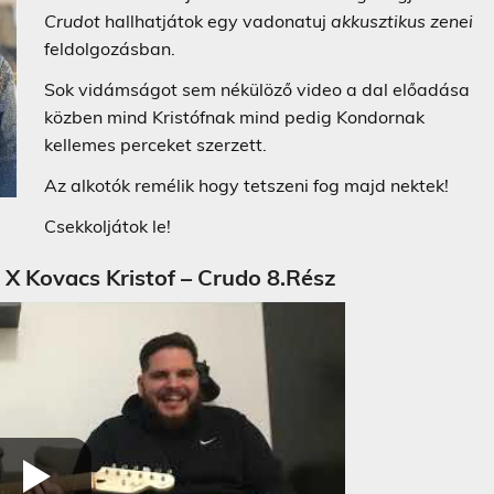
Crudot
hallhatjátok egy vadonatuj
akkusztikus zenei
feldolgozásban.
Sok vidámságot sem nékülöző video a dal előadása
közben mind Kristófnak mind pedig Kondornak
kellemes perceket szerzett.
Az alkotók remélik hogy tetszeni fog majd nektek!
Csekkoljátok le!
 Kovacs Kristof – Crudo 8.Rész