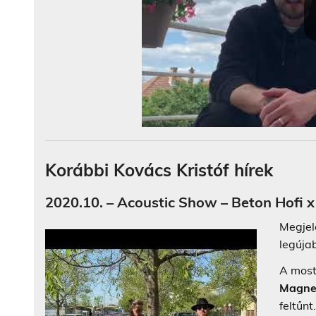
Korábbi Kovács Kristóf hírek
2020.10. – Acoustic Show – Beton Hofi x 
Megjel
legúja
A most
Magne
feltűnt